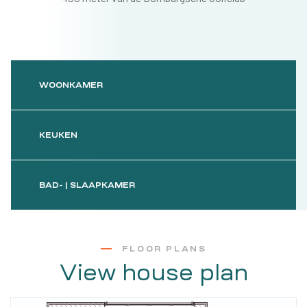
WOONKAMER
KEUKEN
BAD- | SLAAPKAMER
FLOOR PLANS
View house plan