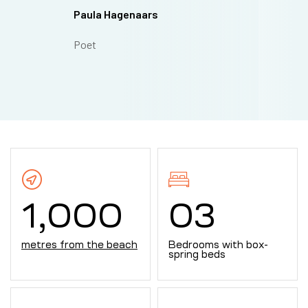
Paula Hagenaars
Poet
1,000
0
3
metres from the beach
Bedrooms with box-
spring beds