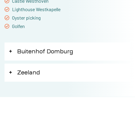
Castle Westhoven
Lighthouse Westkapelle
Oyster picking
Golfen
Buitenhof Domburg
Zeeland