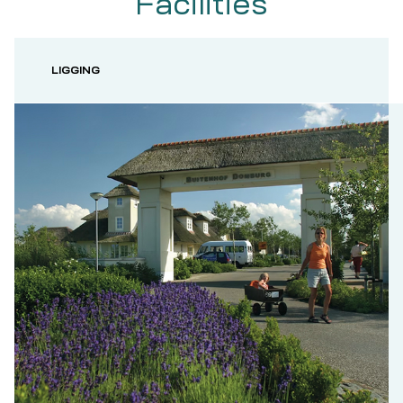
Facilities
LIGGING