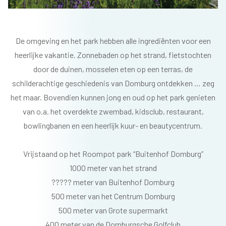
De omgeving en het park hebben alle ingrediënten voor een
heerlijke vakantie. Zonnebaden op het strand, fietstochten
door de duinen, mosselen eten op een terras, de
schilderachtige geschiedenis van Domburg ontdekken … zeg
het maar. Bovendien kunnen jong en oud op het park genieten
van o.a. het overdekte zwembad, kidsclub, restaurant,
bowlingbanen en een heerlijk kuur- en beautycentrum.
Vrijstaand op het Roompot park “Buitenhof Domburg”
1000 meter van het strand
????? meter van Buitenhof Domburg
500 meter van het Centrum Domburg
500 meter van Grote supermarkt
400 meter van de Domburgsche Golfclub