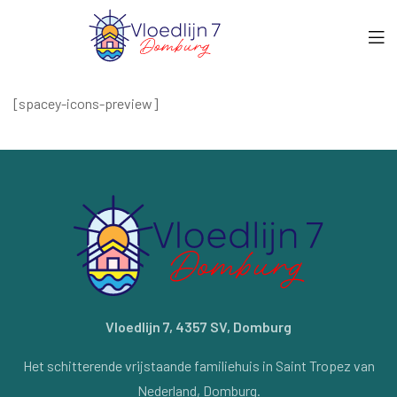
[spacey-icons-preview]
Vloedlijn 7, 4357 SV, Domburg
Het schitterende vrijstaande familiehuis in Saint Tropez van
Nederland, Domburg.